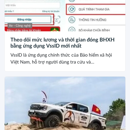
Xe - Công nghệ
Theo dõi mức lương và thời gian đóng BHXH
bằng ứng dụng VssID mới nhất
VssID là ứng dụng chính thức của Bảo hiểm xã hội
Việt Nam, hỗ trợ người dùng tra cứu và...