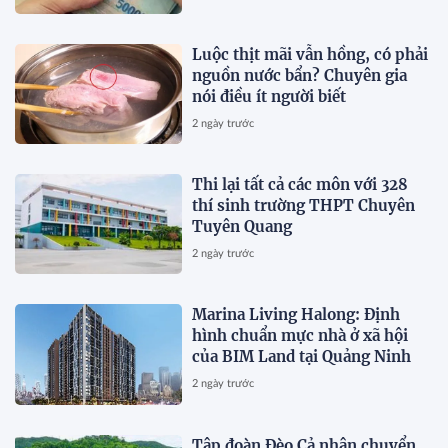
Luộc thịt mãi vẫn hồng, có phải
nguồn nước bẩn? Chuyên gia
nói điều ít người biết
2 ngày trước
Thi lại tất cả các môn với 328
thí sinh trường THPT Chuyên
Tuyên Quang
2 ngày trước
Marina Living Halong: Định
hình chuẩn mực nhà ở xã hội
của BIM Land tại Quảng Ninh
2 ngày trước
Tập đoàn Đèo Cả nhận chuyển