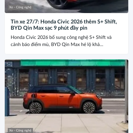
Xe - Công nghệ
Tin xe 27/7: Honda Civic 2026 thêm S+ Shift,
BYD Qin Max sạc 9 phút đầy pin
Honda Civic 2026 bổ sung công nghệ S+ Shift và
cảnh báo điểm mù, BYD Qin Max hé lộ khả...
Xe - Công nghệ