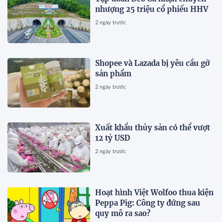
nhượng 25 triệu cổ phiếu HHV
2 ngày trước
Shopee và Lazada bị yêu cầu gỡ
sản phẩm
2 ngày trước
Xuất khẩu thủy sản có thể vượt
12 tỷ USD
2 ngày trước
Hoạt hình Việt Wolfoo thua kiện
Peppa Pig: Công ty đứng sau
quy mô ra sao?