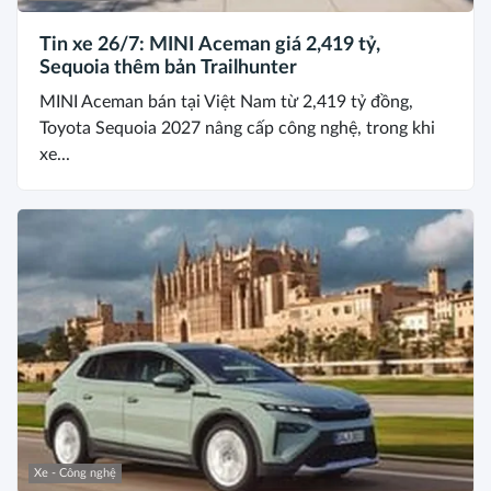
Tin xe 26/7: MINI Aceman giá 2,419 tỷ,
Sequoia thêm bản Trailhunter
MINI Aceman bán tại Việt Nam từ 2,419 tỷ đồng,
Toyota Sequoia 2027 nâng cấp công nghệ, trong khi
xe...
Xe - Công nghệ