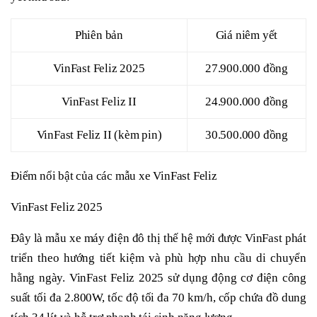
Phiên bản
Giá niêm yết
VinFast Feliz 2025
27.900.000 đồng
VinFast Feliz II
24.900.000 đồng
VinFast Feliz II (kèm pin)
30.500.000 đồng
Điểm nổi bật của các mẫu xe VinFast Feliz
VinFast Feliz 2025
Đây là mẫu xe máy điện đô thị thế hệ mới được VinFast phát
triển theo hướng tiết kiệm và phù hợp nhu cầu di chuyển
hằng ngày. VinFast Feliz 2025 sử dụng động cơ điện công
suất tối đa 2.800W, tốc độ tối đa 70 km/h, cốp chứa đồ dung