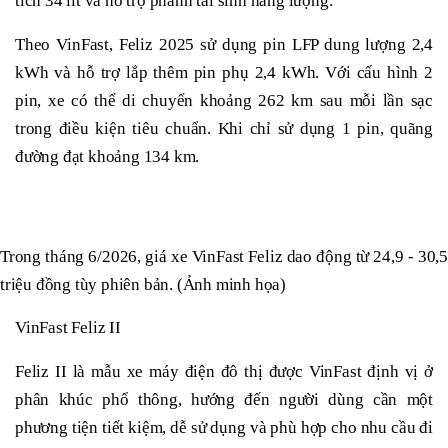
tích 34 lít và hỗ trợ phanh tái sinh năng lượng.
Theo VinFast, Feliz 2025 sử dụng pin LFP dung lượng 2,4
kWh và hỗ trợ lắp thêm pin phụ 2,4 kWh. Với cấu hình 2
pin, xe có thể di chuyển khoảng 262 km sau mỗi lần sạc
trong điều kiện tiêu chuẩn. Khi chỉ sử dụng 1 pin, quãng
đường đạt khoảng 134 km.
Trong tháng 6/2026, giá xe VinFast Feliz dao động từ 24,9 - 30,5
triệu đồng tùy phiên bản. (Ảnh minh họa)
VinFast Feliz II
Feliz II là mẫu xe máy điện đô thị được VinFast định vị ở
phân khúc phổ thông, hướng đến người dùng cần một
phương tiện tiết kiệm, dễ sử dụng và phù hợp cho nhu cầu đi