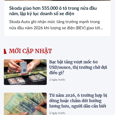
Skoda giao hơn 555.000 ô tô trong nửa đầu
năm, lập kỷ lục doanh số xe điện
Skoda Auto ghi nhận mức tăng trưởng mạnh trong
nửa đầu năm 2026 khi lượng xe điện (BEV) giao tới...
MỚI CẬP NHẬT
Bạc bật tăng vượt mốc 60
USD/ounce, thị trường chờ đợi
điều gì?
2 ngày trước
Từ năm 2026, 6 trường hợp bị
dừng hoặc chấm dứt hưởng
lương hưu, người dân cần biết
2 ngày trước