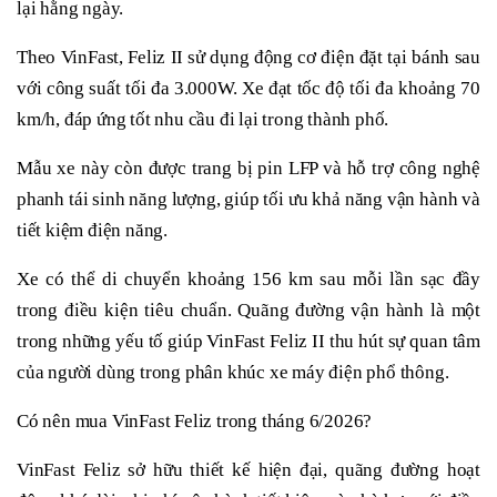
lại hằng ngày.
Theo VinFast, Feliz II sử dụng động cơ điện đặt tại bánh sau
với công suất tối đa 3.000W. Xe đạt tốc độ tối đa khoảng 70
km/h, đáp ứng tốt nhu cầu đi lại trong thành phố.
Mẫu xe này còn được trang bị pin LFP và hỗ trợ công nghệ
phanh tái sinh năng lượng, giúp tối ưu khả năng vận hành và
tiết kiệm điện năng.
Xe có thể di chuyển khoảng 156 km sau mỗi lần sạc đầy
trong điều kiện tiêu chuẩn. Quãng đường vận hành là một
trong những yếu tố giúp VinFast Feliz II thu hút sự quan tâm
của người dùng trong phân khúc xe máy điện phổ thông.
Có nên mua VinFast Feliz trong tháng 6/2026?
VinFast Feliz sở hữu thiết kế hiện đại, quãng đường hoạt