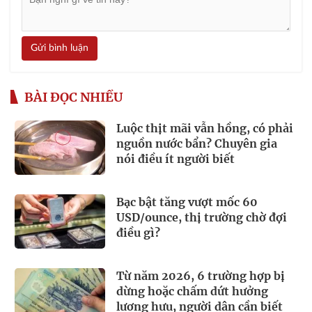
Gửi bình luận
BÀI ĐỌC NHIỀU
Luộc thịt mãi vẫn hồng, có phải
nguồn nước bẩn? Chuyên gia
nói điều ít người biết
Bạc bật tăng vượt mốc 60
USD/ounce, thị trường chờ đợi
điều gì?
Từ năm 2026, 6 trường hợp bị
dừng hoặc chấm dứt hưởng
lương hưu, người dân cần biết