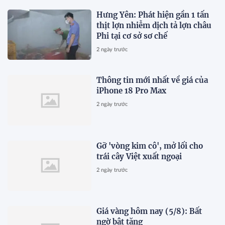
Hưng Yên: Phát hiện gần 1 tấn
thịt lợn nhiễm dịch tả lợn châu
Phi tại cơ sở sơ chế
2 ngày trước
Thông tin mới nhất về giá của
iPhone 18 Pro Max
2 ngày trước
Gỡ 'vòng kim cô', mở lối cho
trái cây Việt xuất ngoại
2 ngày trước
Giá vàng hôm nay (5/8): Bất
ngờ bật tăng