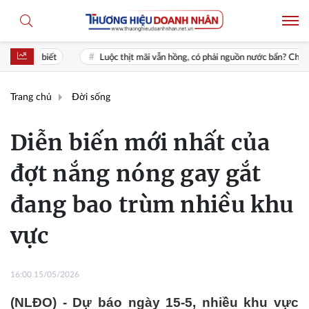
Luộc thịt mãi vẫn hồng, có phải nguồn nước bẩn? Chuyên gia nói điều ít
Trang chủ
Đời sống
Diễn biến mới nhất của
đợt nắng nóng gay gắt
đang bao trùm nhiều khu
vực
16:00 15/05/2026
(NLĐO) - Dự báo ngày 15-5, nhiều khu vực