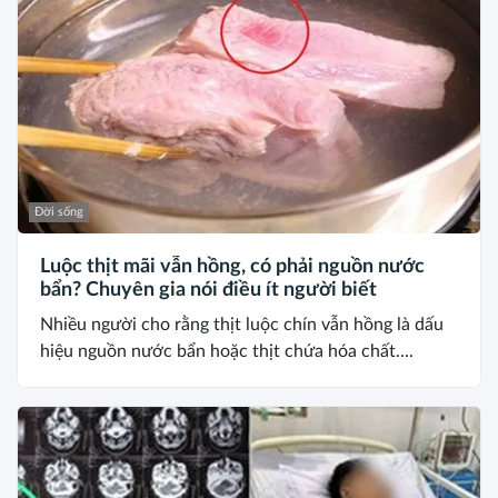
Đời sống
Luộc thịt mãi vẫn hồng, có phải nguồn nước
bẩn? Chuyên gia nói điều ít người biết
Nhiều người cho rằng thịt luộc chín vẫn hồng là dấu
hiệu nguồn nước bẩn hoặc thịt chứa hóa chất....