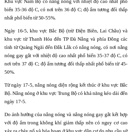
Khu vực Nam Bộ có nắng nóng với nhiệt độ cao nhất phổ
biến 35-36 độ C, có nơi trên 36 độ C; độ ẩm tương đối thấp
nhất phổ biến từ 50-55%.
Ngày 16-5, khu vực Bắc Bộ (trừ Điện Biên, Lai Châu) và
khu vực từ Thanh Hóa đến TP Đà Nẵng và phía Đông các
tỉnh từ Quảng Ngãi đến Đắk Lắk có nắng nóng, có nơi nắng
nóng gay gắt với nhiệt độ cao nhất phổ biến 35-37 độ C, có
nơi trên 37 độ C; độ ẩm tương đối thấp nhất phổ biến từ 45-
50%.
Từ ngày 17-5, nắng nóng diện rộng kết thúc ở khu vực Bắc
Bộ. Nắng nóng ở khu vực Trung Bộ có khả năng kéo dài đến
ngày 17-5.
Do ảnh hưởng của nắng nóng và nắng nóng gay gắt kết hợp
với độ ẩm trong không khí giảm thấp nên có nguy cơ cao
xảy ra cháy nổ và hỏa hoạn ở khu vực dân cư do nhu cầu sử