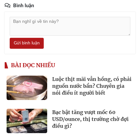
Bình luận
Gửi bình luận
BÀI ĐỌC NHIỀU
Luộc thịt mãi vẫn hồng, có phải
nguồn nước bẩn? Chuyên gia
nói điều ít người biết
Bạc bật tăng vượt mốc 60
USD/ounce, thị trường chờ đợi
điều gì?