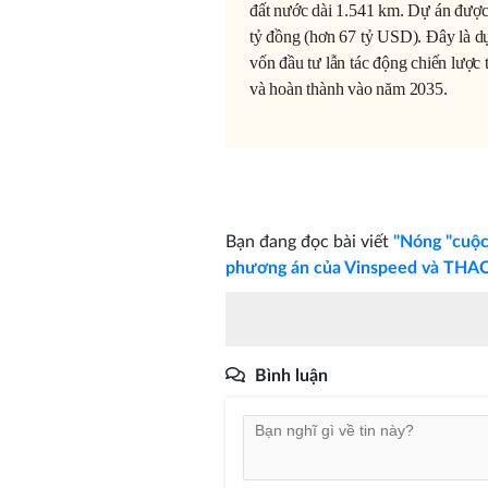
đất nước dài 1.541 km. Dự án được 
tỷ đồng (hơn 67 tỷ USD). Đây là dự
vốn đầu tư lẫn tác động chiến lược 
và hoàn thành vào năm 2035.
Bạn đang đọc bài viết
"Nóng "cuộc
phương án của Vinspeed và THAC
Bình luận