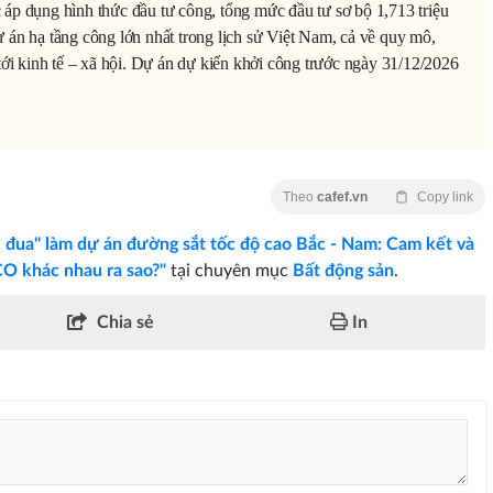
áp dụng hình thức đầu tư công, tổng mức đầu tư sơ bộ 1,713 triệu
 án hạ tầng công lớn nhất trong lịch sử Việt Nam, cả về quy mô,
tới kinh tế – xã hội. Dự án dự kiến khởi công trước ngày 31/12/2026
Theo
cafef.vn
Copy link
 đua" làm dự án đường sắt tốc độ cao Bắc - Nam: Cam kết và
O khác nhau ra sao?"
tại chuyên mục
Bất động sản
.
Chia sẻ
In