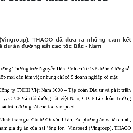
 (Vingroup), THACO đã đưa ra những cam kết
ề dự án đường sắt cao tốc Bắc - Nam.
tướng Thường trực Nguyễn Hòa Bình chủ trì về dự án đường sắt
iệp mới đến làm việc nhưng chỉ có 5 doanh nghiệp có mặt.
Công ty TNHH Việt Nam 3000 – Tập đoàn Đầu tư và phát triển
ry, CTCP Vận tải đường sắt Việt Nam, CTCP Tập đoàn Trường
t triển đường sắt cao tốc Vinspeed.
 định tham gia đầu tư đối với dự án, các phương án về tài chính,
tham gia dự án của hai "ông lớn" Vinspeed (Vingroup), THACO