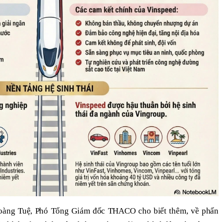
Hoàng Tuệ, Phó Tổng Giám đốc THACO cho biết thêm, về phấn