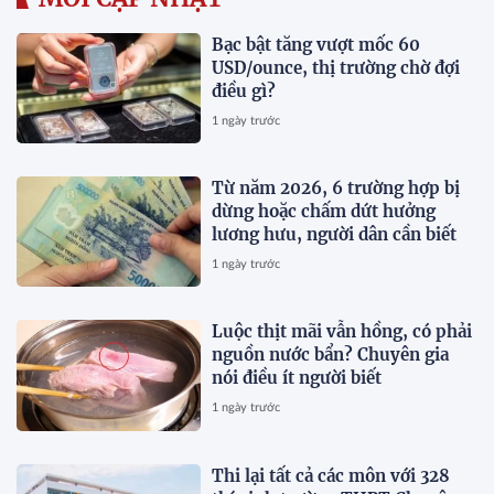
Bạc bật tăng vượt mốc 60
USD/ounce, thị trường chờ đợi
điều gì?
1 ngày trước
Từ năm 2026, 6 trường hợp bị
dừng hoặc chấm dứt hưởng
lương hưu, người dân cần biết
1 ngày trước
Luộc thịt mãi vẫn hồng, có phải
nguồn nước bẩn? Chuyên gia
nói điều ít người biết
1 ngày trước
Thi lại tất cả các môn với 328