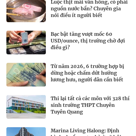
Luộc thịt mãi vẫn hồng, có phải
nguồn nước bẩn? Chuyên gia
nói điều ít người biết
Bạc bật tăng vượt mốc 60
USD/ounce, thị trường chờ đợi
điều gì?
Từ năm 2026, 6 trường hợp bị
dừng hoặc chấm dứt hưởng
lương hưu, người dân cần biết
Thi lại tất cả các môn với 328 thí
sinh trường THPT Chuyên
Tuyên Quang
Marina Living Halong: Định