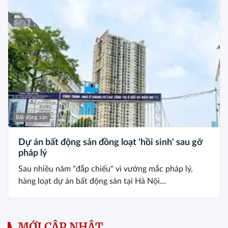
Bất động sản
Dự án bất động sản đồng loạt 'hồi sinh' sau gỡ
pháp lý
Sau nhiều năm "đắp chiếu" vì vướng mắc pháp lý,
hàng loạt dự án bất động sản tại Hà Nội...
MỚI CẬP NHẬT