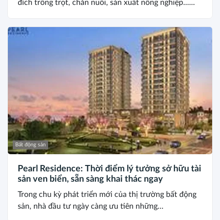
đích trồng trọt, chăn nuôi, sản xuất nông nghiệp......
Bất động sản
Pearl Residence: Thời điểm lý tưởng sở hữu tài
sản ven biển, sẵn sàng khai thác ngay
Trong chu kỳ phát triển mới của thị trường bất động
sản, nhà đầu tư ngày càng ưu tiên những...