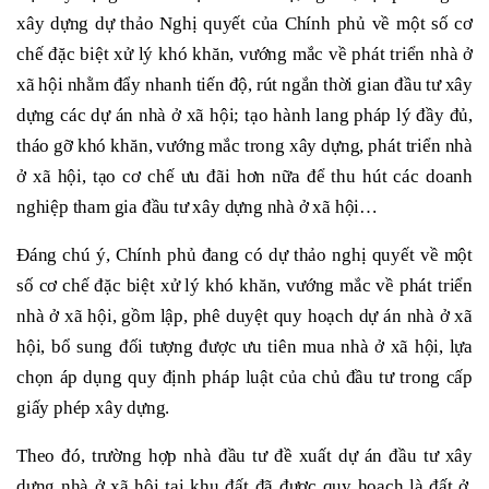
xây dựng dự thảo Nghị quyết của Chính phủ về một số cơ
chế đặc biệt xử lý khó khăn, vướng mắc về phát triển nhà ở
xã hội nhằm đẩy nhanh tiến độ, rút ngắn thời gian đầu tư xây
dựng các dự án nhà ở xã hội; tạo hành lang pháp lý đầy đủ,
tháo gỡ khó khăn, vướng mắc trong xây dựng, phát triển nhà
ở xã hội, tạo cơ chế ưu đãi hơn nữa để thu hút các doanh
nghiệp tham gia đầu tư xây dựng nhà ở xã hội…
Đáng chú ý, Chính phủ đang có dự thảo nghị quyết về một
số cơ chế đặc biệt xử lý khó khăn, vướng mắc về phát triển
nhà ở xã hội, gồm lập, phê duyệt quy hoạch dự án nhà ở xã
hội, bổ sung đối tượng được ưu tiên mua nhà ở xã hội, lựa
chọn áp dụng quy định pháp luật của chủ đầu tư trong cấp
giấy phép xây dựng.
Theo đó, trường hợp nhà đầu tư đề xuất dự án đầu tư xây
dựng nhà ở xã hội tại khu đất đã được quy hoạch là đất ở,