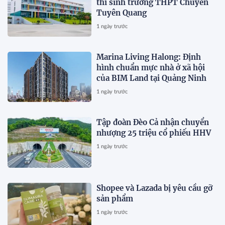
thí sinh trường THPT Chuyên
Tuyên Quang
1 ngày trước
Marina Living Halong: Định
hình chuẩn mực nhà ở xã hội
của BIM Land tại Quảng Ninh
1 ngày trước
Tập đoàn Đèo Cả nhận chuyển
nhượng 25 triệu cổ phiếu HHV
1 ngày trước
Shopee và Lazada bị yêu cầu gỡ
sản phẩm
1 ngày trước