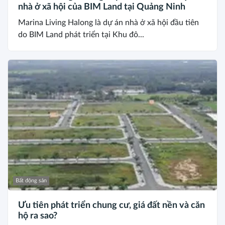
nhà ở xã hội của BIM Land tại Quảng Ninh
Marina Living Halong là dự án nhà ở xã hội đầu tiên
do BIM Land phát triển tại Khu đô...
Bất động sản
Ưu tiên phát triển chung cư, giá đất nền và căn
hộ ra sao?