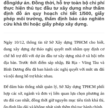
đồng/dự án. Đồng thời, hỗ trợ toàn bộ chi phí
thực hiện thủ tục đầu tư xây dựng như thẩm
định đồ án quy hoạch chi tiết 1/500, giấy
phép môi trường, thẩm định báo cáo nghiên
cứu khả thi hoặc giấy phép xây dựng.
Ngày 10/12, thông tin từ Sở Xây dựng TPHCM cho biết,
đang xây dựng dự thảo nghị quyết mới nhằm quy định cơ
chế hỗ trợ đối với dự án đầu tư xây dựng nhà ở xã hội trên
địa bàn. Trước thời điểm sáp nhập, Bà Rịa - Vũng Tàu và
Bình Dương đều đã ban hành các nghị quyết với mức ưu đãi
và nội dung hỗ trợ khác nhau.
Để đảm bảo thống nhất quản lý, Sở Xây dựng TPHCM phối
hợp các sở, ngành và đơn vị liên quan lựa chọn phương án
ưu đãi cao nhất, đồng thời giữ nguyên mục tiêu tính khả thi,
ổn định lâu dài và không phát sinh thêm thủ tục hành chính.