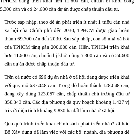
TPHCM đang triển khai hơn 11.600 căn, chuẩn bị khởi công
5.300 căn và có 24.600 căn dự án được chấp thuận đầu tư.
Trước sáp nhập, theo đề án phát triển ít nhất 1 triệu căn nhà
xã hội của Chính phủ đến 2030, TPHCM được giao hoàn
thành 69.700 căn đến 2030. Sau sáp nhập, con số nhà xã hội
của TPHCM tăng gần 200.000 căn. Hiện, TPHCM triển khai
hơn 11.600 căn, chuẩn bị khởi công 5.300 căn và có 24.600
căn dự án được chấp thuận đầu tư.
Trên cả nước có 696 dự án nhà ở xã hội đang được triển khai
với quy mô 637.048 căn. Trong đó hoàn thành 128.648 căn,
đang xây dựng 123.057 căn, chấp thuận chủ trương đầu tư
358.343 căn. Các địa phương đã quy hoạch khoảng 1.427 vị
trí với diện tích khoảng 9.830 ha đất làm nhà ở xã hội.
Qua quá trình triển khai chính sách phát triển nhà ở xã hội,
Bộ Xây dựng đã làm việc với các bộ, ngành, địa phương để