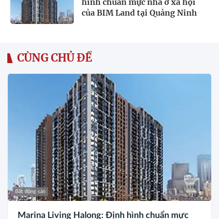
hình chuẩn mực nhà ở xã hội
của BIM Land tại Quảng Ninh
CÙNG CHỦ ĐỀ
Bất động sản
Marina Living Halong: Định hình chuẩn mực