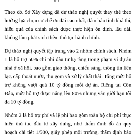
Theo đó, Sở Xây dựng đã dự thảo nghị quyết thay thế theo
hướng lựa chọn cơ chế ưu đãi cao nhất, đảm bảo tính khả thi,
hiệu quả của chính sách được thực hiện ổn định, lâu dài,
không làm phát sinh thêm thủ tục hành chính.
Dự thảo nghị quyết tập trung vào 2 nhóm chính sách. Nhóm
1 là hỗ trợ 50% chi phí đầu tư hạ tầng trong phạm vi dự án
nhà ở xã hội, bao gồm giao thông, chiếu sáng, thông tin liên
lạc, cấp thoát nước, thu gom và xử lý chất thải. Tổng mức hỗ
trợ không vượt quá 10 tỷ đồng mỗi dự án. Riêng tại Côn
Đảo, mức hỗ trợ được nâng lên 80% nhưng vẫn giới hạn tối
đa 10 tỷ đồng.
Nhóm 2 là hỗ trợ phí và lệ phí bao gồm toàn bộ chi phí thực
hiện thủ tục đầu tư xây dựng, như thẩm định đồ án quy
hoạch chi tiết 1/500, giấy phép môi trường, thẩm định báo