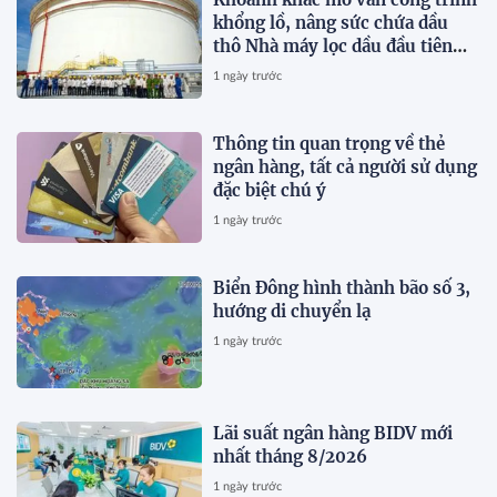
khổng lồ, nâng sức chứa dầu
thô Nhà máy lọc dầu đầu tiên
của Việt Nam lên 585.000 m³
1 ngày trước
Thông tin quan trọng về thẻ
ngân hàng, tất cả người sử dụng
đặc biệt chú ý
1 ngày trước
Biển Đông hình thành bão số 3,
hướng di chuyển lạ
1 ngày trước
Lãi suất ngân hàng BIDV mới
nhất tháng 8/2026
1 ngày trước