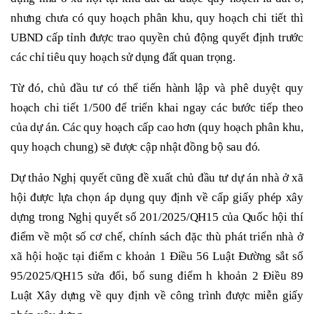
nhưng chưa có quy hoạch phân khu, quy hoạch chi tiết thì
UBND cấp tỉnh được trao quyền chủ động quyết định trước
các chỉ tiêu quy hoạch sử dụng đất quan trọng.
Từ đó, chủ đầu tư có thể tiến hành lập và phê duyệt quy
hoạch chi tiết 1/500 để triển khai ngay các bước tiếp theo
của dự án. Các quy hoạch cấp cao hơn (quy hoạch phân khu,
quy hoạch chung) sẽ được cập nhật đồng bộ sau đó.
Dự thảo Nghị quyết cũng đề xuất chủ đầu tư dự án nhà ở xã
hội được lựa chọn áp dụng quy định về cấp giấy phép xây
dựng trong Nghị quyết số 201/2025/QH15 của Quốc hội thí
điểm về một số cơ chế, chính sách đặc thù phát triển nhà ở
xã hội hoặc tại điểm c khoản 1 Điều 56 Luật Đường sắt số
95/2025/QH15 sửa đổi, bổ sung điểm h khoản 2 Điều 89
Luật Xây dựng về quy định về công trình được miễn giấy