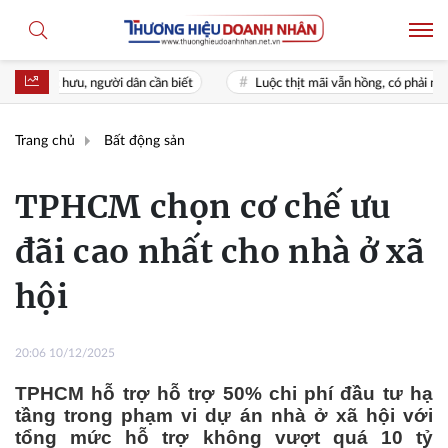
u, người dân cần biết
Luộc thịt mãi vẫn hồng, có phải nguồn nước bẩn?
Trang chủ
Bất động sản
TPHCM chọn cơ chế ưu
đãi cao nhất cho nhà ở xã
hội
20:06 10/12/2025
TPHCM hỗ trợ hỗ trợ 50% chi phí đầu tư hạ
tầng trong phạm vi dự án nhà ở xã hội với
tổng mức hỗ trợ không vượt quá 10 tỷ