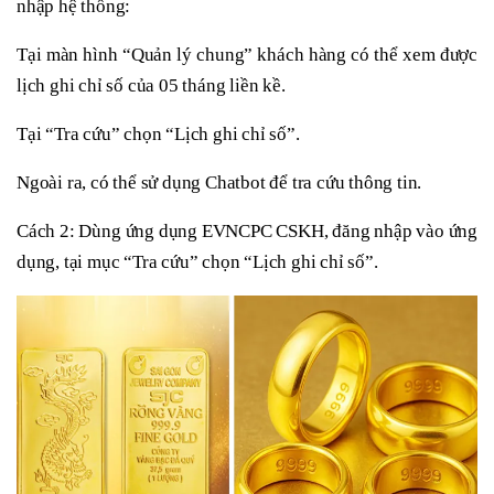
nhập hệ thống:
Tại màn hình “Quản lý chung” khách hàng có thể xem được
lịch ghi chỉ số của 05 tháng liền kề.
Tại “Tra cứu” chọn “Lịch ghi chỉ số”.
Ngoài ra, có thể sử dụng Chatbot để tra cứu thông tin.
Cách 2: Dùng ứng dụng EVNCPC CSKH, đăng nhập vào ứng
dụng, tại mục “Tra cứu” chọn “Lịch ghi chỉ số”.