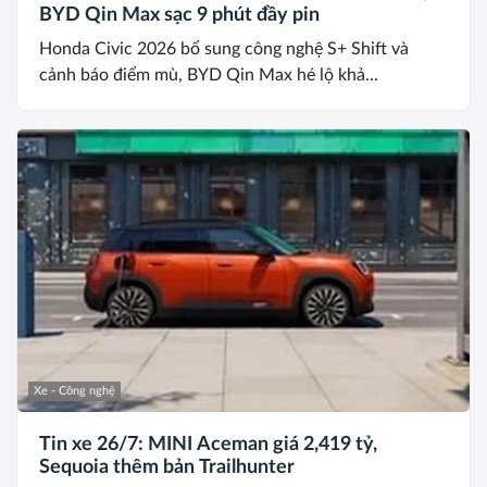
BYD Qin Max sạc 9 phút đầy pin
Honda Civic 2026 bổ sung công nghệ S+ Shift và
cảnh báo điểm mù, BYD Qin Max hé lộ khả...
Xe - Công nghệ
Tin xe 26/7: MINI Aceman giá 2,419 tỷ,
Sequoia thêm bản Trailhunter