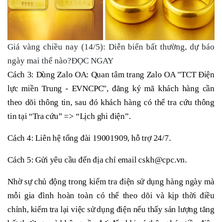
Giá vàng chiều nay (14/5): Diễn biến bất thường, dự báo
ngày mai thế nào?ĐỌC NGAY
Cách 3: Dùng Zalo OA: Quan tâm trang Zalo OA "TCT Điện
lực miền Trung - EVNCPC", đăng ký mã khách hàng cần
theo dõi thông tin, sau đó khách hàng có thể tra cứu thông
tin tại “Tra cứu” => “Lịch ghi điện”.
Cách 4: Liên hệ tổng đài 19001909, hỗ trợ 24/7.
Cách 5: Gửi yêu cầu đến địa chỉ email cskh@cpc.vn.
Nhờ sự chủ động trong kiểm tra điện sử dụng hàng ngày mà
mỗi gia đình hoàn toàn có thể theo dõi và kịp thời điều
chỉnh, kiểm tra lại việc sử dụng điện nếu thấy sản lượng tăng