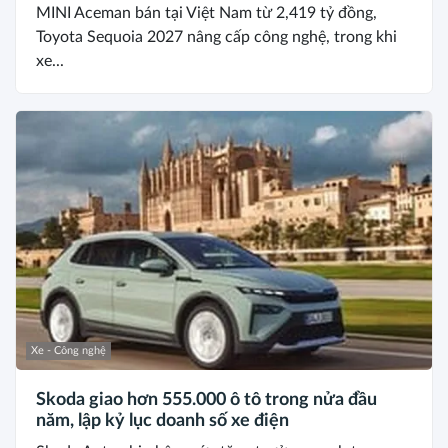
MINI Aceman bán tại Việt Nam từ 2,419 tỷ đồng,
Toyota Sequoia 2027 nâng cấp công nghệ, trong khi
xe...
Xe - Công nghệ
Skoda giao hơn 555.000 ô tô trong nửa đầu
năm, lập kỷ lục doanh số xe điện