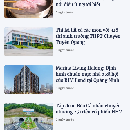
nói điều ít người biết
1 ngày trước
Thi lại tất cả các môn với 328
thí sinh trường THPT Chuyên
Tuyên Quang
1 ngày trước
Marina Living Halong: Định
hình chuẩn mực nhà ở xã hội
của BIM Land tại Quảng Ninh
1 ngày trước
Tập đoàn Đèo Cả nhận chuyển
nhượng 25 triệu cổ phiếu HHV
1 ngày trước