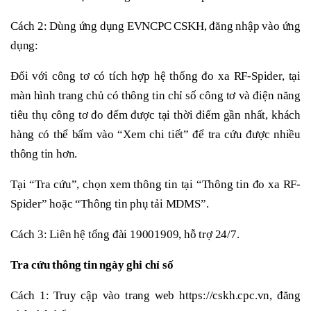
Cách 2: Dùng ứng dụng EVNCPC CSKH, đăng nhập vào ứng
dụng:
Đối với công tơ có tích hợp hệ thống đo xa RF-Spider, tại
màn hình trang chủ có thông tin chỉ số công tơ và điện năng
tiêu thụ công tơ đo đếm được tại thời điểm gần nhất, khách
hàng có thể bấm vào “Xem chi tiết” để tra cứu được nhiều
thông tin hơn.
Tại “Tra cứu”, chọn xem thông tin tại “Thông tin đo xa RF-
Spider” hoặc “Thông tin phụ tải MDMS”.
Cách 3: Liên hệ tổng đài 19001909, hỗ trợ 24/7.
Tra cứu thông tin ngày ghi chỉ số
Cách 1: Truy cập vào trang web https://cskh.cpc.vn, đăng