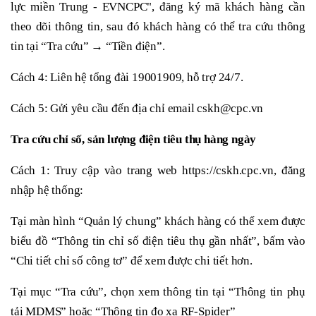
lực miền Trung - EVNCPC", đăng ký mã khách hàng cần
theo dõi thông tin, sau đó khách hàng có thể tra cứu thông
tin tại “Tra cứu” → “Tiền điện”.
Cách 4: Liên hệ tổng đài 19001909, hỗ trợ 24/7.
Cách 5: Gửi yêu cầu đến địa chỉ email cskh@cpc.vn
Tra cứu chỉ số, sản lượng điện tiêu thụ hàng ngày
Cách 1: Truy cập vào trang web https://cskh.cpc.vn, đăng
nhập hệ thống:
Tại màn hình “Quản lý chung” khách hàng có thể xem được
biểu đồ “Thông tin chỉ số điện tiêu thụ gần nhất”, bấm vào
“Chi tiết chỉ số công tơ” để xem được chi tiết hơn.
Tại mục “Tra cứu”, chọn xem thông tin tại “Thông tin phụ
tải MDMS” hoặc “Thông tin đo xa RF-Spider”