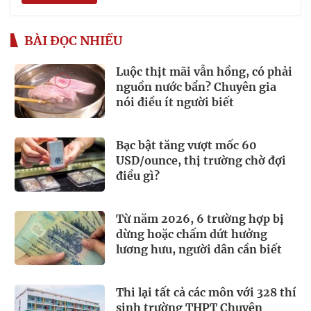
BÀI ĐỌC NHIỀU
Luộc thịt mãi vẫn hồng, có phải
nguồn nước bẩn? Chuyên gia
nói điều ít người biết
Bạc bật tăng vượt mốc 60
USD/ounce, thị trường chờ đợi
điều gì?
Từ năm 2026, 6 trường hợp bị
dừng hoặc chấm dứt hưởng
lương hưu, người dân cần biết
Thi lại tất cả các môn với 328 thí
sinh trường THPT Chuyên