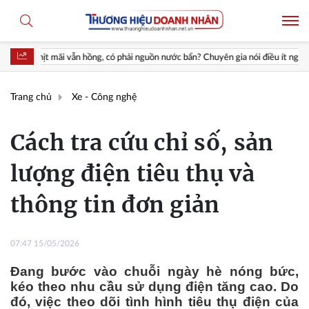
 vẫn hồng, có phải nguồn nước bẩn? Chuyên gia nói điều ít người biết
T
Trang chủ
Xe - Công nghệ
Cách tra cứu chỉ số, sản
lượng điện tiêu thụ và
thông tin đơn giản
07:47 15/05/2026
Đang bước vào chuỗi ngày hè nóng bức,
kéo theo nhu cầu sử dụng điện tăng cao. Do
đó, việc theo dõi tình hình tiêu thụ điện của