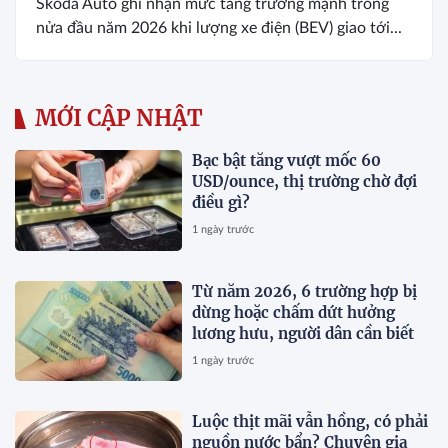
Skoda Auto ghi nhận mức tăng trưởng mạnh trong
nửa đầu năm 2026 khi lượng xe điện (BEV) giao tới...
MỚI CẬP NHẬT
Bạc bật tăng vượt mốc 60
USD/ounce, thị trường chờ đợi
điều gì?
1 ngày trước
Từ năm 2026, 6 trường hợp bị
dừng hoặc chấm dứt hưởng
lương hưu, người dân cần biết
1 ngày trước
Luộc thịt mãi vẫn hồng, có phải
nguồn nước bẩn? Chuyên gia