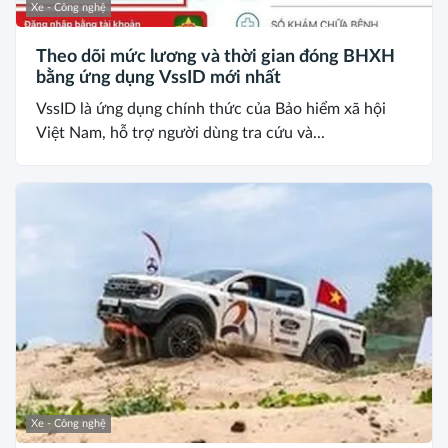
Xe - Công nghệ
Theo dõi mức lương và thời gian đóng BHXH
bằng ứng dụng VssID mới nhất
VssID là ứng dụng chính thức của Bảo hiểm xã hội
Việt Nam, hỗ trợ người dùng tra cứu và...
Xe - Công nghệ