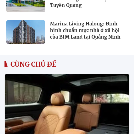
Tuyên Quang
Marina Living Halong: Định
hình chuẩn mực nhà ở xã hội
của BIM Land tại Quảng Ninh
CÙNG CHỦ ĐỀ