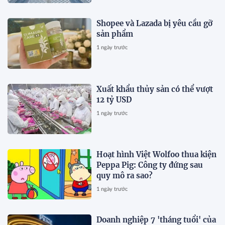
Shopee và Lazada bị yêu cầu gỡ
sản phẩm
1 ngày trước
Xuất khẩu thủy sản có thể vượt
12 tỷ USD
1 ngày trước
Hoạt hình Việt Wolfoo thua kiện
Peppa Pig: Công ty đứng sau
quy mô ra sao?
1 ngày trước
Doanh nghiệp 7 'tháng tuổi' của