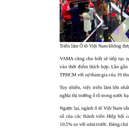
Triển lãm Ô tô Việt Nam không đư
VAMA cũng cho biết sẽ tiếp tục n
vào thời điểm thích hợp. Lần gần
TP.HCM với sự tham gia của 19 thư
Tuy nhiên, việc triển lãm lớn nh
nghĩa thị trường ô tô trong nước hạ
Ngược lại, ngành ô tô Việt Nam vẫ
số của các thành viên Hiệp hội 
10,5% so với năm trước. Đáng chú 