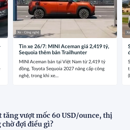
Xe - Công nghệ
Xe
+
Tin xe 26/7: MINI Aceman giá 2,419 tỷ,
Sequoia thêm bản Trailhunter
MINI Aceman bán tại Việt Nam từ 2,419 tỷ
é
đồng, Toyota Sequoia 2027 nâng cấp công
nghệ, trong khi xe...
(
t tăng vượt mốc 60 USD/ounce, thị
 chờ đợi điều gì?