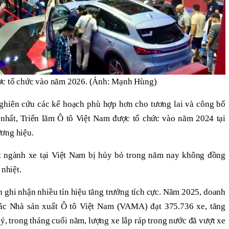
ợc tổ chức vào năm 2026. (Ảnh: Mạnh Hùng)
ghiên cứu các kế hoạch phù hợp hơn cho tương lai và công bố
 nhất, Triển lãm Ô tô Việt Nam được tổ chức vào năm 2024 tại
ơng hiệu.
ất ngành xe tại Việt Nam bị hủy bỏ trong năm nay không đồng
 nhiệt.
n ghi nhận nhiều tín hiệu tăng trưởng tích cực. Năm 2025, doanh
các Nhà sản xuất Ô tô Việt Nam (VAMA) đạt 375.736 xe, tăng
ý, trong tháng cuối năm, lượng xe lắp ráp trong nước đã vượt xe