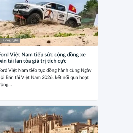
 - Công nghệ
Ford Việt Nam tiếp sức cộng đồng xe
án tải lan tỏa giá trị tích cực
Ford Việt Nam tiếp tục đồng hành cùng Ngày
ội Bán tải Việt Nam 2026, kết nối qua hoạt
ộng...