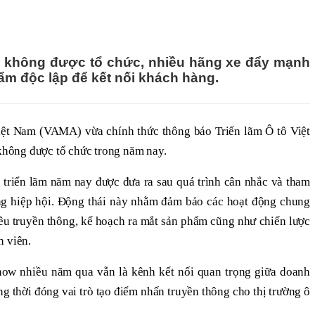
 không được tổ chức, nhiều hãng xe đẩy mạnh
ẩm độc lập để kết nối khách hàng.
iệt Nam (VAMA) vừa chính thức thông báo Triển lãm Ô tô Việt
hông được tổ chức trong năm nay.
riển lãm năm nay được đưa ra sau quá trình cân nhắc và tham
ong hiệp hội. Động thái này nhằm đảm bảo các hoạt động chung
êu truyền thông, kế hoạch ra mắt sản phẩm cũng như chiến lược
h viên.
w nhiều năm qua vẫn là kênh kết nối quan trọng giữa doanh
ng thời đóng vai trò tạo điểm nhấn truyền thông cho thị trường ô