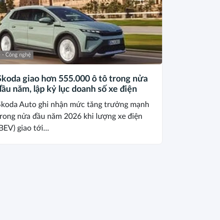
 - Công nghệ
Skoda giao hơn 555.000 ô tô trong nửa
đầu năm, lập kỷ lục doanh số xe điện
Skoda Auto ghi nhận mức tăng trưởng mạnh
trong nửa đầu năm 2026 khi lượng xe điện
BEV) giao tới...