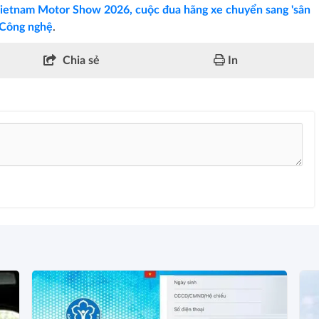
ietnam Motor Show 2026, cuộc đua hãng xe chuyển sang 'sân
 Công nghệ
.
Chia sẻ
In