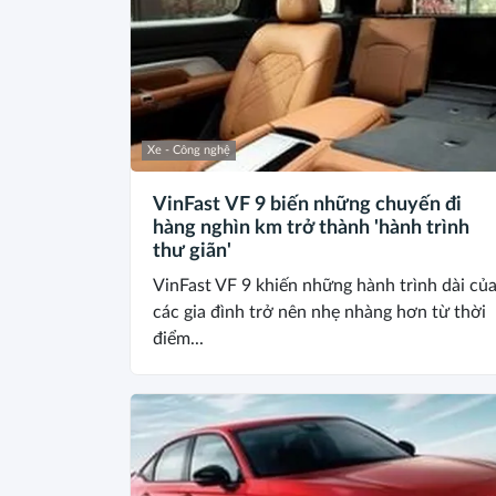
Xe - Công nghệ
VinFast VF 9 biến những chuyến đi
hàng nghìn km trở thành 'hành trình
thư giãn'
VinFast VF 9 khiến những hành trình dài củ
các gia đình trở nên nhẹ nhàng hơn từ thời
điểm...