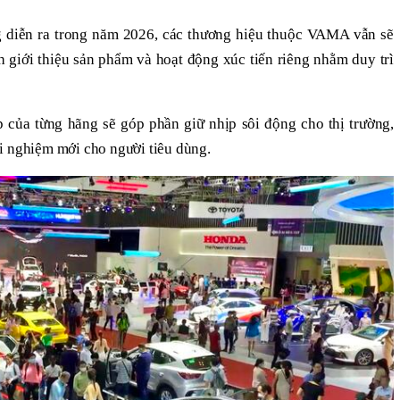
g diễn ra trong năm 2026, các thương hiệu thuộc VAMA vẫn sẽ
nh giới thiệu sản phẩm và hoạt động xúc tiến riêng nhằm duy trì
p của từng hãng sẽ góp phần giữ nhịp sôi động cho thị trường,
i nghiệm mới cho người tiêu dùng.