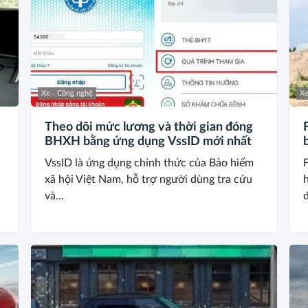
Xe - Công nghệ
Xe
Theo dõi mức lương và thời gian đóng
BHXH bằng ứng dụng VssID mới nhất
b
VssID là ứng dụng chính thức của Bảo hiểm
a
xã hội Việt Nam, hỗ trợ người dùng tra cứu
h
và...
đ