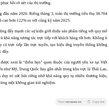
phục hồi rõ nét của thị trường.
g đầu năm 2026. Riêng tháng 3, toàn thị trường tiêu thụ 38.704
và cao hơn 122% so với cùng kỳ năm 2025.
cũng đẩy mạnh các sự kiện giới thiệu sản phẩm riêng với quy mô
à khả năng tương tác trực tiếp với khách hàng tốt hơn. Không ít
 cả trực tiếp lẫn trực tuyến, tạo hiệu ứng truyền thông không
c đây.
được xem là "điểm hẹn" quen thuộc của người yêu xe tại Việt
iển như Mỹ, Trung Quốc hay gần nhất trong khu vực là Thái Lan,
n duy trì sức hút riêng nhờ khả năng quy tụ nhiều thương hiệu,
cùng một không gian trải nghiệm.
Theo
vtcnews.vn
Copy link