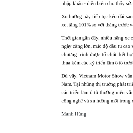
nhập khẩu - diễn biến cho thấy sức 
Xu hướng này tiếp tục kéo dài san
xe, tăng 101% so với tháng trước 
Thời gian gần đây, nhiều hãng xe 
ngày càng lớn, mức độ đầu tư cao v
chương trình được tổ chức kết hợp
thua kém các kỳ triển lãm ô tô trướ
Dù vậy, Vietnam Motor Show vẫn 
Nam. Tại những thị trường phát tr
các triển lãm ô tô thường niên vẫ
công nghệ và xu hướng mới trong 
Mạnh Hùng