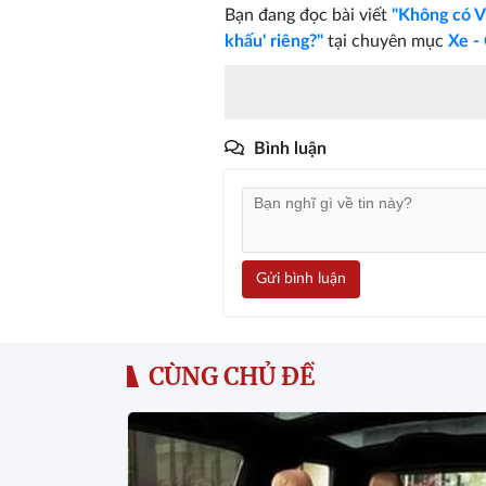
Bạn đang đọc bài viết
"Không có V
khấu' riêng?"
tại chuyên mục
Xe -
Bình luận
Gửi bình luận
CÙNG CHỦ ĐỀ