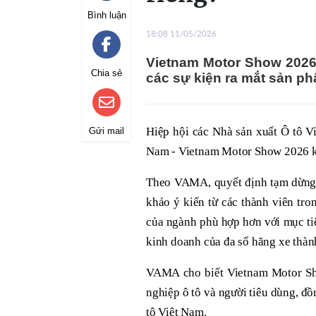
Bình luận
18:08 11/05/2026
Vietnam Motor Show 2026
Chia sẻ
các sự kiện ra mắt sản ph
Hiệp hội các Nhà sản xuất Ô tô V
Gửi mail
Nam - Vietnam Motor Show 2026 k
Theo VAMA, quyết định tạm dừng t
khảo ý kiến từ các thành viên tr
của ngành phù hợp hơn với mục ti
kinh doanh của đa số hãng xe thàn
VAMA cho biết Vietnam Motor Sho
nghiệp ô tô và người tiêu dùng, đồ
tô Việt Nam.